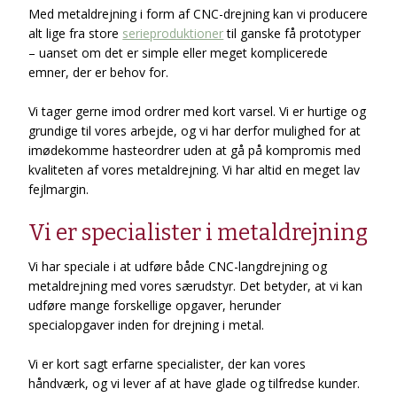
Med metaldrejning i form af CNC-drejning kan vi producere
alt lige fra store
serieproduktioner
til ganske få prototyper
– uanset om det er simple eller meget komplicerede
emner, der er behov for.
Vi tager gerne imod ordrer med kort varsel. Vi er hurtige og
grundige til vores arbejde, og vi har derfor mulighed for at
imødekomme hasteordrer uden at gå på kompromis med
kvaliteten af vores metaldrejning. Vi har altid en meget lav
fejlmargin.
Vi er specialister i metaldrejning
Vi har speciale i at udføre både CNC-langdrejning og
metaldrejning med vores særudstyr. Det betyder, at vi kan
udføre mange forskellige opgaver, herunder
specialopgaver inden for drejning i metal.
Vi er kort sagt erfarne specialister, der kan vores
håndværk, og vi lever af at have glade og tilfredse kunder.