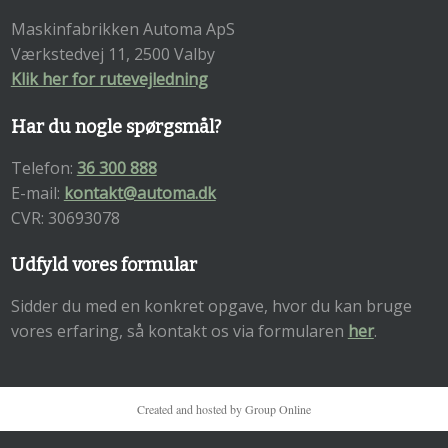
Maskinfabrikken Automa ApS
Værkstedvej 11, 2500 Valby
Klik her for rutevejledning
Har du nogle spørgsmål?
Telefon:
36 300 888
E-mail:
kontakt@automa.dk
​CVR: 30693078
Udfyld vores formular
Sidder du med en konkret opgave, hvor du kan bruge
vores erfaring, så kontakt os via formularen
her
.
Created and hosted by Group Online