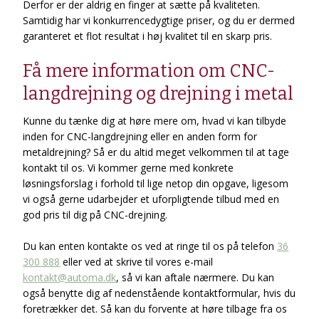
Derfor er der aldrig en finger at sætte på kvaliteten.
Samtidig har vi konkurrencedygtige priser, og du er dermed
garanteret et flot resultat i høj kvalitet til en skarp pris.
Få mere information om CNC-
langdrejning og drejning i metal
​Kunne du tænke dig at høre mere om, hvad vi kan tilbyde
inden for CNC-langdrejning eller en anden form for
metaldrejning? Så er du altid meget velkommen til at tage
kontakt til os. Vi kommer gerne med konkrete
løsningsforslag i forhold til lige netop din opgave, ligesom
vi også gerne udarbejder et uforpligtende tilbud med en
god pris til dig på CNC-drejning.
Du kan enten kontakte os ved at ringe til os på telefon
36
300 888
eller ved at skrive til vores e-mail
kontakt@automa.dk
, så vi kan aftale nærmere. Du kan
også benytte dig af nedenstående kontaktformular, hvis du
foretrækker det. Så kan du forvente at høre tilbage fra os