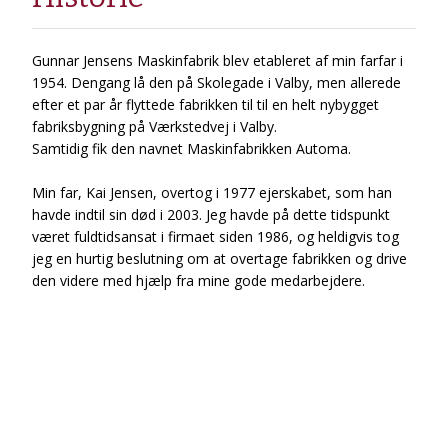
Gunnar Jensens Maskinfabrik blev etableret af min farfar i
1954. Dengang lå den på Skolegade i Valby, men allerede
efter et par år flyttede fabrikken til til en helt nybygget
fabriksbygning på Værkstedvej i Valby.
Samtidig fik den navnet Maskinfabrikken Automa.
Min far, Kai Jensen, overtog i 1977 ejerskabet, som han
havde indtil sin død i 2003. Jeg havde på dette tidspunkt
været fuldtidsansat i firmaet siden 1986, og heldigvis tog
jeg en hurtig beslutning om at overtage fabrikken og drive
den videre med hjælp fra mine gode medarbejdere.