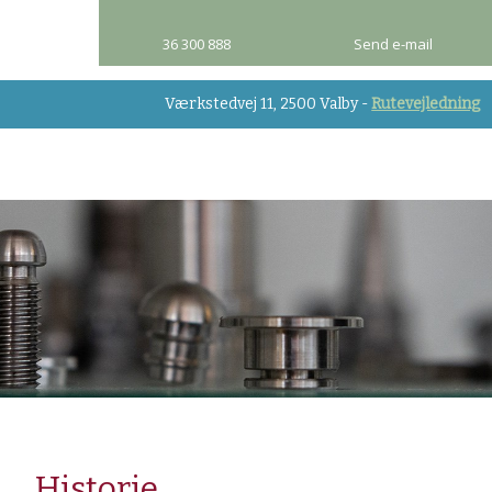
36 300 888​
Send e-mail
Værkstedvej 11, 2500 Valby -
Rutevejledning​
Historie