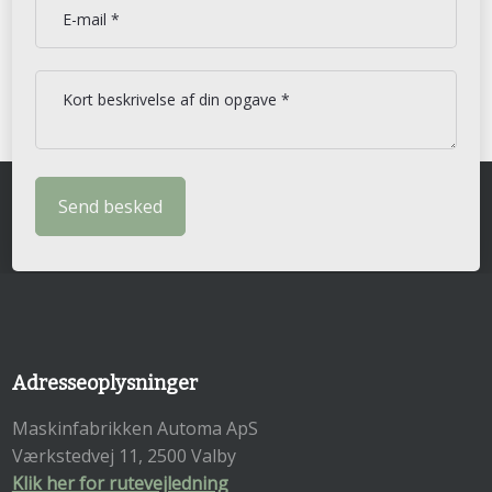
Adresseoplysninger
Maskinfabrikken Automa ApS
Værkstedvej 11, 2500 Valby
Klik her for rutevejledning