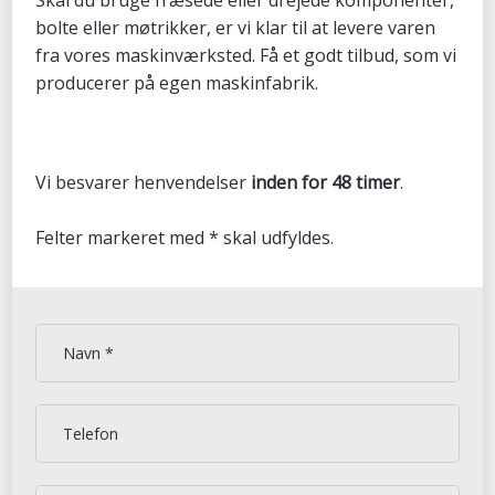
Skal du bruge fræsede eller drejede komponenter,
bolte eller møtrikker, er vi klar til at levere varen
fra vores maskinværksted. Få et godt tilbud, som vi
producerer på egen maskinfabrik.
Vi besvarer henvendelser
inden for 48 timer
.​​
​Felter markeret med * skal udfyldes.